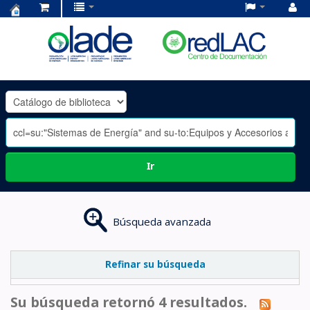
Centro
de
Documentación
OLADE
-
Ir
Búsqueda avanzada
Refinar su búsqueda
Su búsqueda retornó 4 resultados.