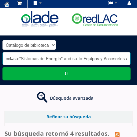
Centro
de
Documentación
OLADE
-
Ir
Búsqueda avanzada
Refinar su búsqueda
Su búsqueda retornó 4 resultados.