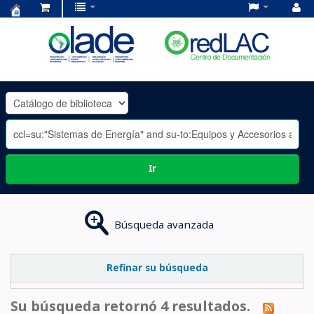
Centro
de
Documentación
OLADE
-
Ir
Búsqueda avanzada
Refinar su búsqueda
Su búsqueda retornó 4 resultados.