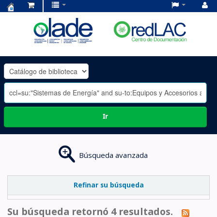
Centro
de
Documentación
OLADE
-
Ir
Búsqueda avanzada
Refinar su búsqueda
Su búsqueda retornó 4 resultados.