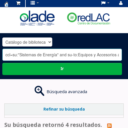
Centro
de
Documentación
OLADE
-
Ir
Búsqueda avanzada
Refinar su búsqueda
Su búsqueda retornó 4 resultados.