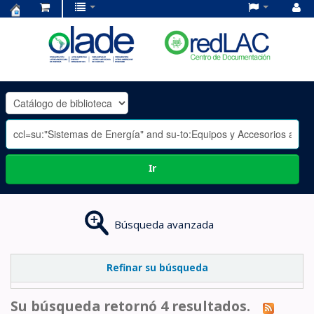
Centro
de
Documentación
OLADE
-
Ir
Búsqueda avanzada
Refinar su búsqueda
Su búsqueda retornó 4 resultados.