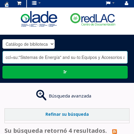
Centro
de
Documentación
OLADE
-
Ir
Búsqueda avanzada
Refinar su búsqueda
Su búsqueda retornó 4 resultados.