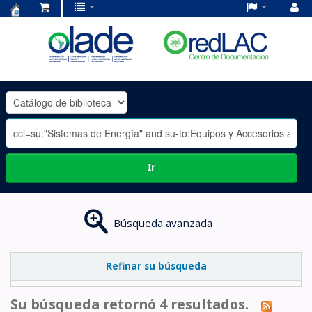
Centro
de
Documentación
OLADE
-
Ir
Búsqueda avanzada
Refinar su búsqueda
Su búsqueda retornó 4 resultados.