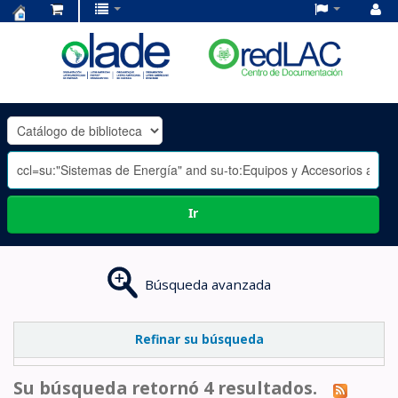
Centro
de
Documentación
OLADE
-
Ir
Búsqueda avanzada
Refinar su búsqueda
Su búsqueda retornó 4 resultados.