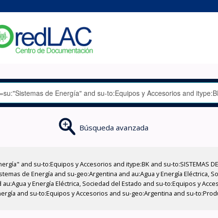
Búsqueda avanzada
nergía" and su-to:Equipos y Accesorios and itype:BK and su-to:SISTEMAS D
stemas de Energía and su-geo:Argentina and au:Agua y Energía Eléctrica, Soc
 au:Agua y Energía Eléctrica, Sociedad del Estado and su-to:Equipos y Acce
nergía and su-to:Equipos y Accesorios and su-geo:Argentina and su-to:Prod