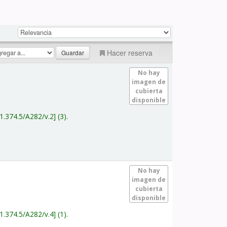
Hacer reserva
No hay
imagen de
cubierta
disponible
1.374.5/A282/v.2
(3).
No hay
imagen de
cubierta
disponible
1.374.5/A282/v.4
(1).