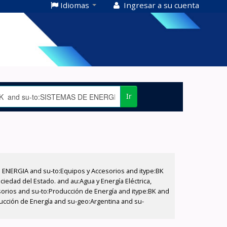
Idiomas
Ingresar a su cuenta
Ir
E ENERGIA and su-to:Equipos y Accesorios and itype:BK
iedad del Estado. and au:Agua y Energía Eléctrica,
sorios and su-to:Producción de Energía and itype:BK and
ucción de Energía and su-geo:Argentina and su-