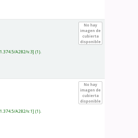
.
No hay
imagen de
cubierta
disponible
1.374.5/A282/v.3
(1).
.
No hay
imagen de
cubierta
disponible
1.374.5/A282/v.1
(1).