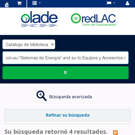
Centro
de
Documentación
OLADE
-
Ir
Búsqueda avanzada
Refinar su búsqueda
Su búsqueda retornó 4 resultados.