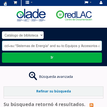
Centro
de
Documentación
OLADE
-
Ir
Búsqueda avanzada
Refinar su búsqueda
Su búsqueda retornó 4 resultados.