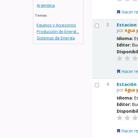
Argentina
Hacer r
Temas
3.
Estacion
Equipos y Accesorios
por
Agua
Producción de Energí...
Sistemas de Energía
Idioma:
E
Editor:
Bu
Disponibi
Hacer r
4.
Estación
por
Agua
Idioma:
E
Editor:
Bu
Disponibi
Hacer r