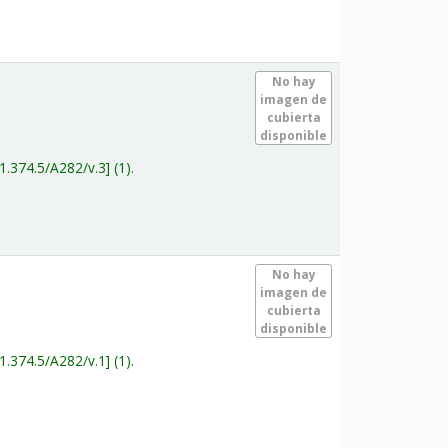
.
No hay
imagen de
cubierta
disponible
1.374.5/A282/v.3
(1).
.
No hay
imagen de
cubierta
disponible
1.374.5/A282/v.1
(1).