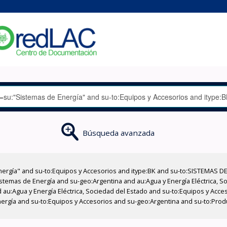
Búsqueda avanzada
nergía" and su-to:Equipos y Accesorios and itype:BK and su-to:SISTEMAS D
stemas de Energía and su-geo:Argentina and au:Agua y Energía Eléctrica, Soc
 au:Agua y Energía Eléctrica, Sociedad del Estado and su-to:Equipos y Acce
nergía and su-to:Equipos y Accesorios and su-geo:Argentina and su-to:Prod