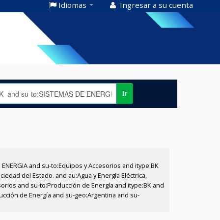
Idiomas
Ingresar a su cuenta
Ir
E ENERGIA and su-to:Equipos y Accesorios and itype:BK
iedad del Estado. and au:Agua y Energía Eléctrica,
sorios and su-to:Producción de Energía and itype:BK and
ucción de Energía and su-geo:Argentina and su-