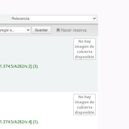
Hacer reserva
No hay
imagen de
cubierta
disponible
1.374.5/A282/v.2
(3).
No hay
imagen de
cubierta
disponible
1.374.5/A282/v.4
(1).