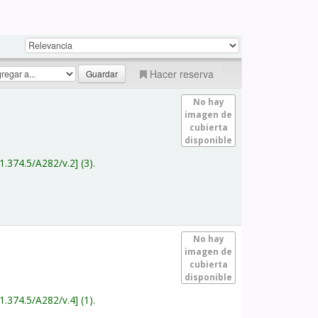
Hacer reserva
No hay
imagen de
cubierta
disponible
1.374.5/A282/v.2
(3).
No hay
imagen de
cubierta
disponible
1.374.5/A282/v.4
(1).