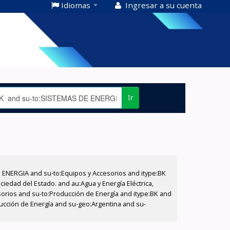
Idiomas
Ingresar a su cuenta
Ir
E ENERGIA and su-to:Equipos y Accesorios and itype:BK
iedad del Estado. and au:Agua y Energía Eléctrica,
sorios and su-to:Producción de Energía and itype:BK and
ucción de Energía and su-geo:Argentina and su-