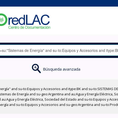
Búsqueda avanzada
nergía" and su-to:Equipos y Accesorios and itype:BK and su-to:SISTEMAS D
stemas de Energía and su-geo:Argentina and au:Agua y Energía Eléctrica, Soc
 au:Agua y Energía Eléctrica, Sociedad del Estado and su-to:Equipos y Acce
nergía and su-to:Equipos y Accesorios and su-geo:Argentina and su-to:Prod