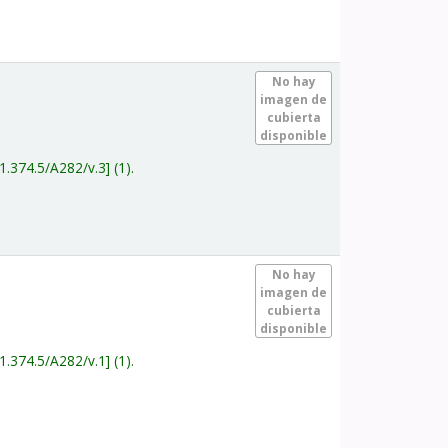
.
No hay
imagen de
cubierta
disponible
1.374.5/A282/v.3
(1).
.
No hay
imagen de
cubierta
disponible
1.374.5/A282/v.1
(1).