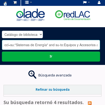
Centro
de
Documentación
OLADE
-
Ir
Búsqueda avanzada
Refinar su búsqueda
Su búsqueda retornó 4 resultados.