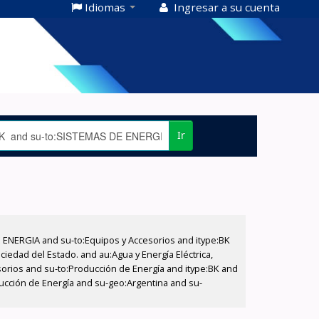
Idiomas
Ingresar a su cuenta
Ir
E ENERGIA and su-to:Equipos y Accesorios and itype:BK
iedad del Estado. and au:Agua y Energía Eléctrica,
sorios and su-to:Producción de Energía and itype:BK and
ucción de Energía and su-geo:Argentina and su-