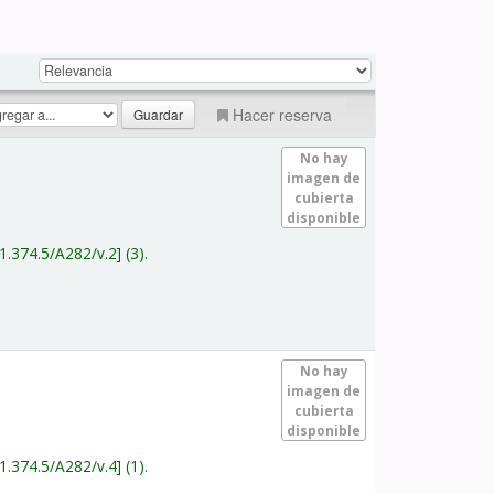
Hacer reserva
No hay
imagen de
cubierta
disponible
1.374.5/A282/v.2
(3).
No hay
imagen de
cubierta
disponible
1.374.5/A282/v.4
(1).