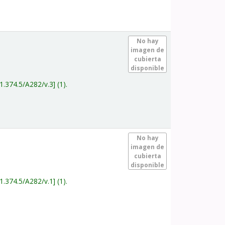
.
No hay
imagen de
cubierta
disponible
1.374.5/A282/v.3
(1).
.
No hay
imagen de
cubierta
disponible
1.374.5/A282/v.1
(1).