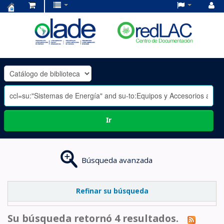
Centro
de
Documentación
OLADE
-
Ir
Búsqueda avanzada
Refinar su búsqueda
Su búsqueda retornó 4 resultados.