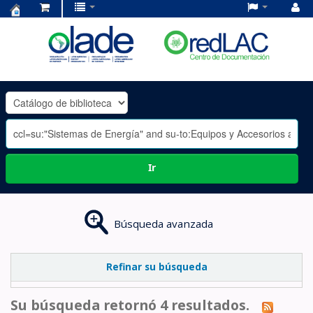
Centro
de
Documentación
OLADE
-
Ir
Búsqueda avanzada
Refinar su búsqueda
Su búsqueda retornó 4 resultados.