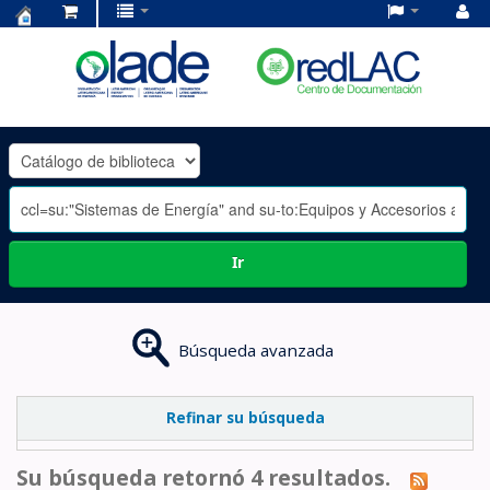
Centro
de
Documentación
OLADE
-
Ir
Búsqueda avanzada
Refinar su búsqueda
Su búsqueda retornó 4 resultados.