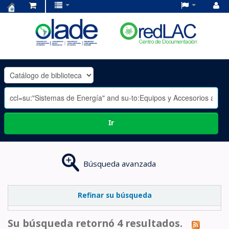
Centro
de
Documentación
OLADE
-
Ir
Búsqueda avanzada
Refinar su búsqueda
Su búsqueda retornó 4 resultados.