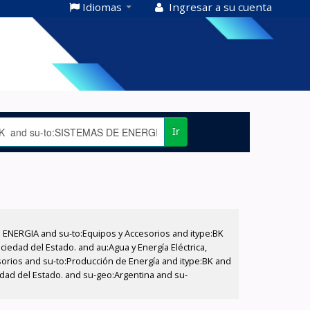
Idiomas
Ingresar a su cuenta
Ir
E ENERGIA and su-to:Equipos y Accesorios and itype:BK
iedad del Estado. and au:Agua y Energía Eléctrica,
sorios and su-to:Producción de Energía and itype:BK and
edad del Estado. and su-geo:Argentina and su-