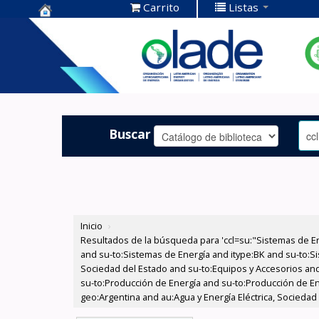
Carrito
Listas
Centro de
Documentación
OLADE -
Buscar
Inicio
›
Resultados de la búsqueda para 'ccl=su:"Sistemas de E
and su-to:Sistemas de Energía and itype:BK and su-to:Si
Sociedad del Estado and su-to:Equipos y Accesorios and
su-to:Producción de Energía and su-to:Producción de En
geo:Argentina and au:Agua y Energía Eléctrica, Sociedad 