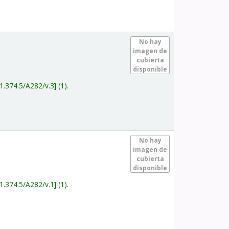
.
No hay
imagen de
cubierta
disponible
1.374.5/A282/v.3
(1).
.
No hay
imagen de
cubierta
disponible
1.374.5/A282/v.1
(1).