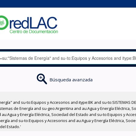
Búsqueda avanzada
nergía" and su-to:Equipos y Accesorios and itype:BK and su-to:SISTEMAS D
stemas de Energía and su-geo:Argentina and au:Agua y Energía Eléctrica, Soc
 au:Agua y Energía Eléctrica, Sociedad del Estado and su-to:Equipos y Acce
ergía and su-to:Equipos y Accesorios and au:Agua y Energía Eléctrica, Soci
del Estado.'