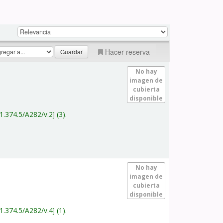
Hacer reserva
No hay
imagen de
cubierta
disponible
1.374.5/A282/v.2
(3).
No hay
imagen de
cubierta
disponible
1.374.5/A282/v.4
(1).