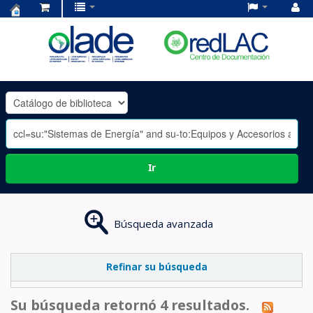
Centro
de
Documentación
OLADE
-
Ir
Búsqueda avanzada
Refinar su búsqueda
Su búsqueda retornó 4 resultados.