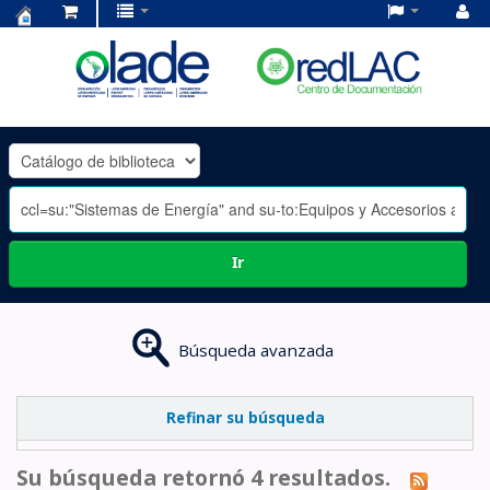
Centro
de
Documentación
OLADE
-
Ir
Búsqueda avanzada
Refinar su búsqueda
Su búsqueda retornó 4 resultados.