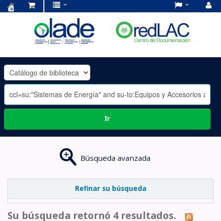
Centro
de
Documentación
OLADE
-
Ir
Búsqueda avanzada
Refinar su búsqueda
Su búsqueda retornó 4 resultados.