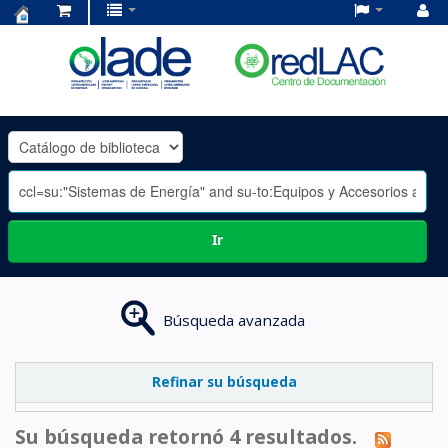
Centro
de
Documentación
OLADE
-
Ir
Búsqueda avanzada
Refinar su búsqueda
Su búsqueda retornó 4 resultados.