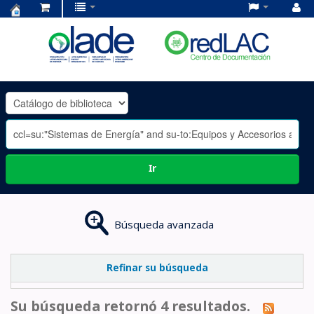
Centro
de
Documentación
OLADE
-
Ir
Búsqueda avanzada
Refinar su búsqueda
Su búsqueda retornó 4 resultados.