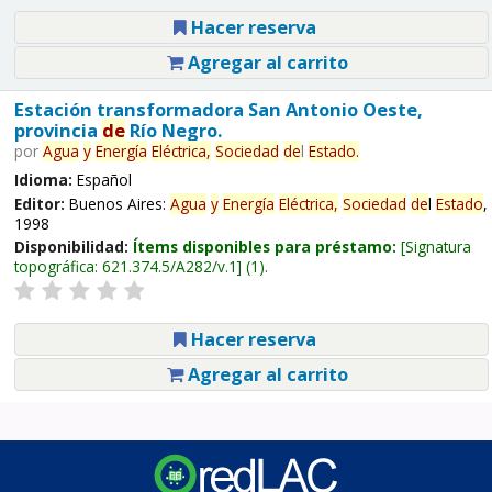
Hacer reserva
Agregar al carrito
Estación transformadora San Antonio Oeste,
provincia
de
Río Negro.
por
Agua
y
Energía
Eléctrica,
Sociedad
de
l
Estado
.
Idioma:
Español
Editor:
Buenos Aires:
Agua
y
Energía
Eléctrica,
Sociedad
de
l
Estado
,
1998
Disponibilidad:
Ítems disponibles para préstamo:
Signatura
topográfica:
621.374.5/A282/v.1
(1).
Hacer reserva
Agregar al carrito