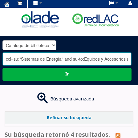
Centro
de
Documentación
OLADE
-
Ir
Búsqueda avanzada
Refinar su búsqueda
Su búsqueda retornó 4 resultados.