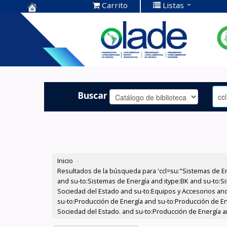
Carrito
Listas
Centro de
Documentación
OLADE -
Buscar
Inicio
›
Resultados de la búsqueda para 'ccl=su:"Sistemas de E
and su-to:Sistemas de Energía and itype:BK and su-to:Si
Sociedad del Estado and su-to:Equipos y Accesorios and
su-to:Producción de Energía and su-to:Producción de Ene
Sociedad del Estado. and su-to:Producción de Energía an