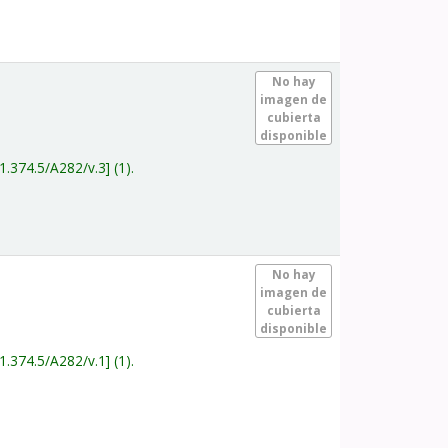
.
No hay
imagen de
cubierta
disponible
1.374.5/A282/v.3
(1).
.
No hay
imagen de
cubierta
disponible
1.374.5/A282/v.1
(1).