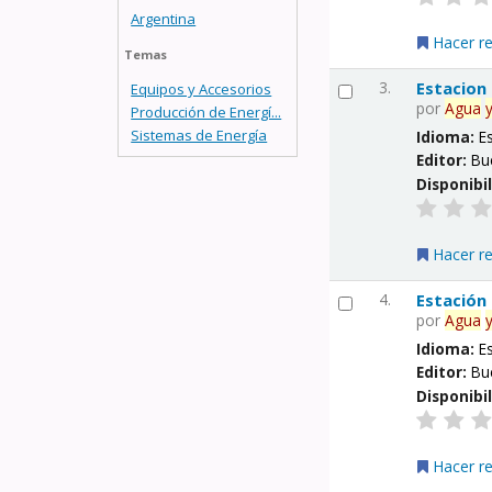
Argentina
Hacer r
Temas
3.
Estacion
Equipos y Accesorios
por
Agua
Producción de Energí...
Sistemas de Energía
Idioma:
E
Editor:
Bu
Disponibi
Hacer r
4.
Estación
por
Agua
Idioma:
E
Editor:
Bu
Disponibi
Hacer r