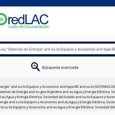
Búsqueda avanzada
nergía" and su-to:Equipos y Accesorios and itype:BK and su-to:SISTEMAS D
stemas de Energía and su-geo:Argentina and au:Agua y Energía Eléctrica, Soc
 au:Agua y Energía Eléctrica, Sociedad del Estado and su-to:Equipos y Acce
rgía and su-to:Equipos y Accesorios and au:Agua y Energía Eléctrica, Socied
d su-to:Equipos y Accesorios and au:Agua y Energía Eléctrica, Sociedad del