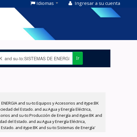
Idiomas
Ingresar a su cuenta
Ir
E ENERGIA and su-to:Equipos y Accesorios and itype:BK
iedad del Estado. and au:Agua y Energía Eléctrica,
sorios and su-to:Producción de Energía and itype:BK and
ad del Estado. and au:Agua y Energía Eléctrica,
 Estado. and itype:BK and su-to:Sistemas de Energía'