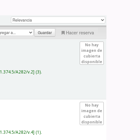
Hacer reserva
No hay
imagen de
cubierta
disponible
1.374.5/A282/v.2
(3).
No hay
imagen de
cubierta
disponible
1.374.5/A282/v.4
(1).