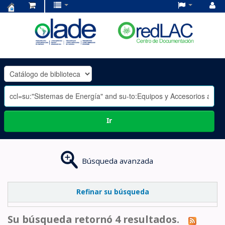
Centro
de
Documentación
OLADE
-
Ir
Búsqueda avanzada
Refinar su búsqueda
Su búsqueda retornó 4 resultados.