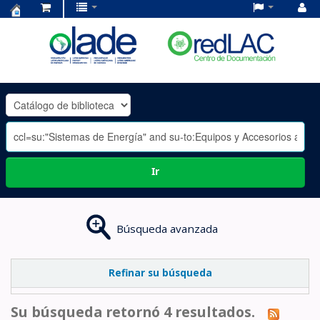
Centro
de
Documentación
OLADE
-
Ir
Búsqueda avanzada
Refinar su búsqueda
Su búsqueda retornó 4 resultados.