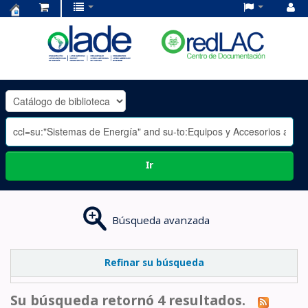
Centro
de
Documentación
OLADE
-
Ir
Búsqueda avanzada
Refinar su búsqueda
Su búsqueda retornó 4 resultados.