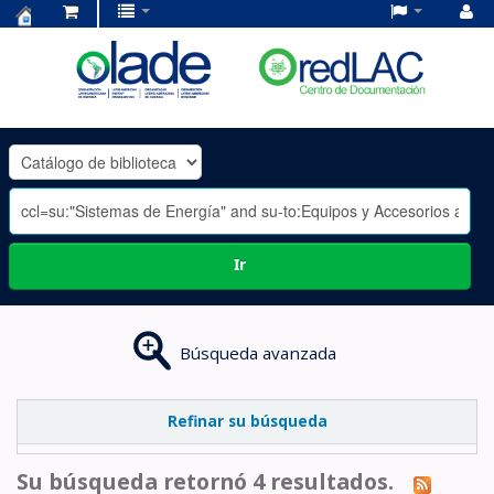
Centro
de
Documentación
OLADE
-
Ir
Búsqueda avanzada
Refinar su búsqueda
Su búsqueda retornó 4 resultados.