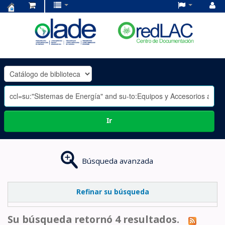
Centro
de
Documentación
OLADE
-
Ir
Búsqueda avanzada
Refinar su búsqueda
Su búsqueda retornó 4 resultados.