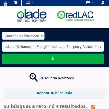
Centro
de
Documentación
OLADE
-
Ir
Búsqueda avanzada
Refinar su búsqueda
Su búsqueda retornó 4 resultados.