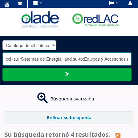
Centro
de
Documentación
OLADE
-
Ir
Búsqueda avanzada
Refinar su búsqueda
Su búsqueda retornó 4 resultados.