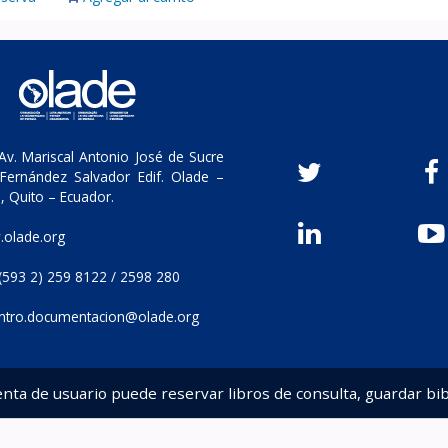
v. Mariscal Antonio José de Sucre
Fernández Salvador Edif. Olade –
, Quito – Ecuador.
olade.org
(593 2) 259 8122 / 2598 280
ntro.documentacion@olade.org
enta de usuario puede reservar libros de consulta, guardar bib