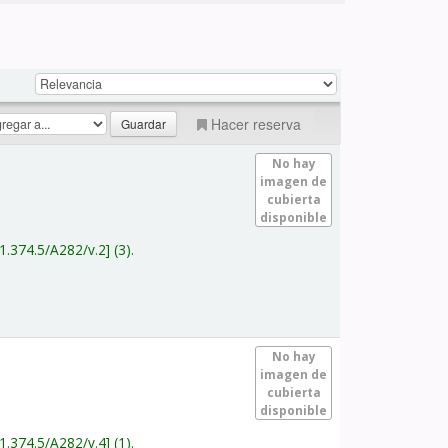
Hacer reserva
No hay
imagen de
cubierta
disponible
1.374.5/A282/v.2
(3).
No hay
imagen de
cubierta
disponible
1.374.5/A282/v.4
(1).