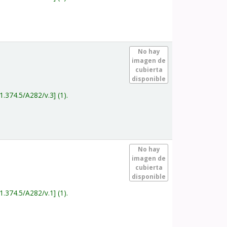
.
No hay
imagen de
cubierta
disponible
1.374.5/A282/v.3
(1).
.
No hay
imagen de
cubierta
disponible
1.374.5/A282/v.1
(1).