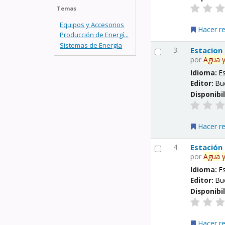
Temas
Equipos y Accesorios
Hacer r
Producción de Energí...
Sistemas de Energía
3.
Estacion
por
Agua
Idioma:
E
Editor:
Bu
Disponibi
Hacer r
4.
Estación
por
Agua
Idioma:
E
Editor:
Bu
Disponibi
Hacer r