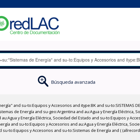
Búsqueda avanzada
nergía" and su-to:Equipos y Accesorios and itype:BK and su-to:SISTEMAS D
stemas de Energía and su-geo:Argentina and au:Agua y Energía Eléctrica, Soc
 au:Agua y Energía Eléctrica, Sociedad del Estado and su-to:Equipos y Acce
rgía and su-to:Equipos y Accesorios and au:Agua y Energía Eléctrica, Socied
d su-to:Equipos y Accesorios and su-to:Sistemas de Energía and ( (allrecor