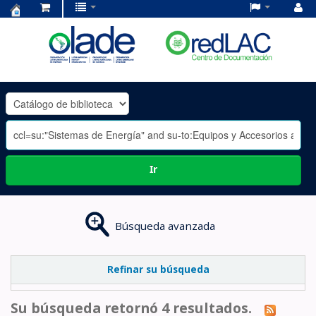
Centro
de
Documentación
OLADE
-
Ir
Búsqueda avanzada
Refinar su búsqueda
Su búsqueda retornó 4 resultados.