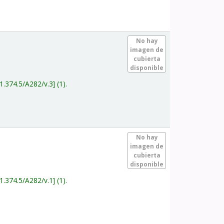
.
No hay
imagen de
cubierta
disponible
1.374.5/A282/v.3
(1).
.
No hay
imagen de
cubierta
disponible
1.374.5/A282/v.1
(1).