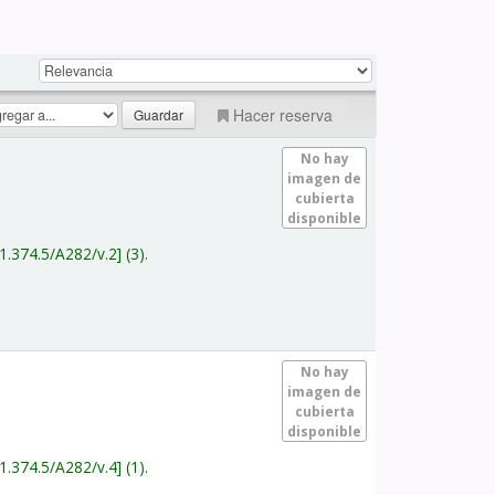
Hacer reserva
No hay
imagen de
cubierta
disponible
1.374.5/A282/v.2
(3).
No hay
imagen de
cubierta
disponible
1.374.5/A282/v.4
(1).