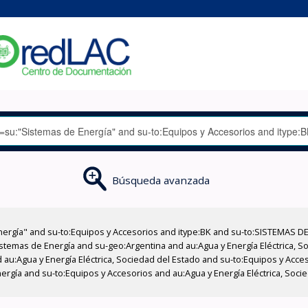
Búsqueda avanzada
nergía" and su-to:Equipos y Accesorios and itype:BK and su-to:SISTEMAS D
stemas de Energía and su-geo:Argentina and au:Agua y Energía Eléctrica, Soc
 au:Agua y Energía Eléctrica, Sociedad del Estado and su-to:Equipos y Acce
rgía and su-to:Equipos y Accesorios and au:Agua y Energía Eléctrica, Socied