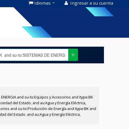
Idiomas
Ingresar a su cuenta
Ir
E ENERGIA and su-to:Equipos y Accesorios and itype:BK
iedad del Estado. and au:Agua y Energía Eléctrica,
sorios and su-to:Producción de Energía and itype:BK and
ad del Estado. and au:Agua y Energía Eléctrica,