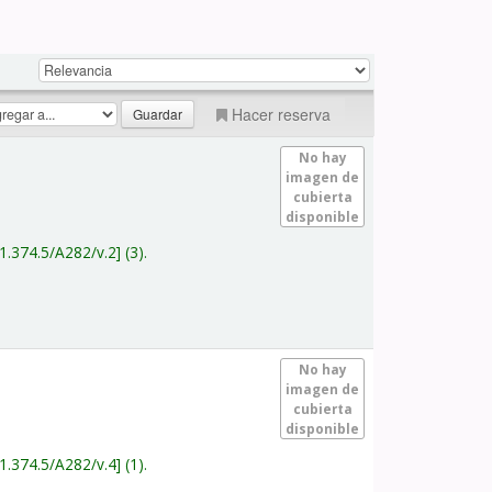
Hacer reserva
No hay
imagen de
cubierta
disponible
1.374.5/A282/v.2
(3).
No hay
imagen de
cubierta
disponible
1.374.5/A282/v.4
(1).