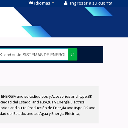
Idiomas
Ingresar a su cuenta
Ir
E ENERGIA and su-to:Equipos y Accesorios and itype:BK
iedad del Estado. and au:Agua y Energía Eléctrica,
sorios and su-to:Producción de Energía and itype:BK and
ad del Estado. and au:Agua y Energía Eléctrica,