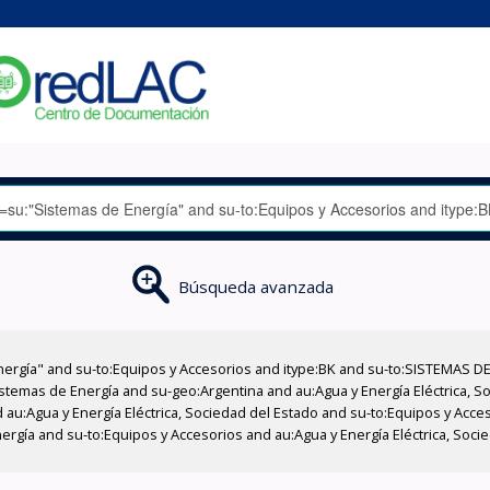
Búsqueda avanzada
nergía" and su-to:Equipos y Accesorios and itype:BK and su-to:SISTEMAS D
stemas de Energía and su-geo:Argentina and au:Agua y Energía Eléctrica, Soc
 au:Agua y Energía Eléctrica, Sociedad del Estado and su-to:Equipos y Acce
rgía and su-to:Equipos y Accesorios and au:Agua y Energía Eléctrica, Socied