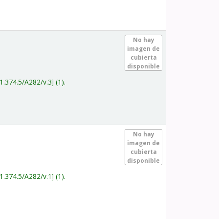
.
No hay
imagen de
cubierta
disponible
1.374.5/A282/v.3
(1).
.
No hay
imagen de
cubierta
disponible
1.374.5/A282/v.1
(1).