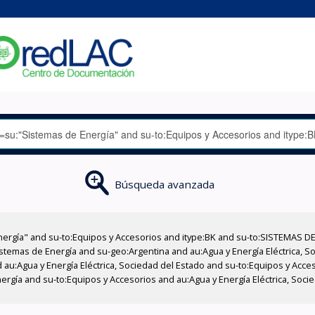
Búsqueda avanzada
nergía" and su-to:Equipos y Accesorios and itype:BK and su-to:SISTEMAS D
stemas de Energía and su-geo:Argentina and au:Agua y Energía Eléctrica, Soc
 au:Agua y Energía Eléctrica, Sociedad del Estado and su-to:Equipos y Acce
rgía and su-to:Equipos y Accesorios and au:Agua y Energía Eléctrica, Socied