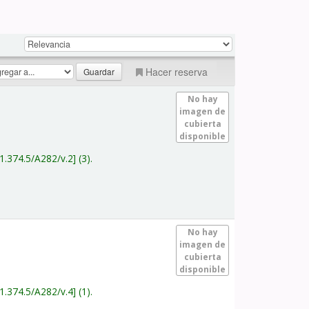
Hacer reserva
No hay
imagen de
cubierta
disponible
1.374.5/A282/v.2
(3).
No hay
imagen de
cubierta
disponible
1.374.5/A282/v.4
(1).