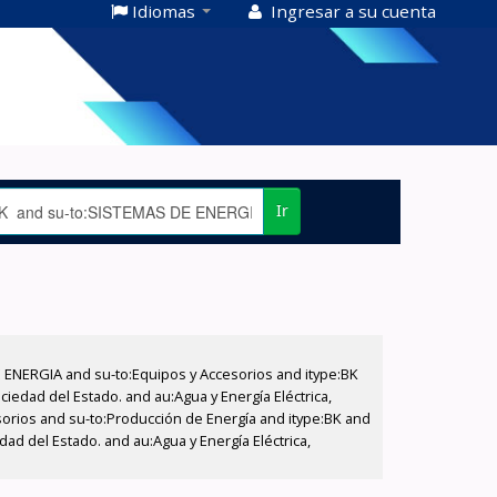
Idiomas
Ingresar a su cuenta
Ir
E ENERGIA and su-to:Equipos y Accesorios and itype:BK
iedad del Estado. and au:Agua y Energía Eléctrica,
sorios and su-to:Producción de Energía and itype:BK and
ad del Estado. and au:Agua y Energía Eléctrica,