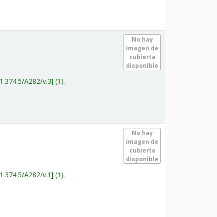
.
No hay
imagen de
cubierta
disponible
1.374.5/A282/v.3
(1).
.
No hay
imagen de
cubierta
disponible
1.374.5/A282/v.1
(1).