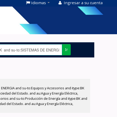
Idiomas
Ingresar a su cuenta
Ir
E ENERGIA and su-to:Equipos y Accesorios and itype:BK
iedad del Estado. and au:Agua y Energía Eléctrica,
sorios and su-to:Producción de Energía and itype:BK and
ad del Estado. and au:Agua y Energía Eléctrica,