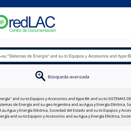
Búsqueda avanzada
nergía" and su-to:Equipos y Accesorios and itype:BK and su-to:SISTEMAS D
stemas de Energía and su-geo:Argentina and au:Agua y Energía Eléctrica, Soc
 au:Agua y Energía Eléctrica, Sociedad del Estado and su-to:Equipos y Acce
rgía and su-to:Equipos y Accesorios and au:Agua y Energía Eléctrica, Socied