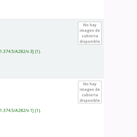
.
No hay
imagen de
cubierta
disponible
1.374.5/A282/v.3
(1).
.
No hay
imagen de
cubierta
disponible
1.374.5/A282/v.1
(1).