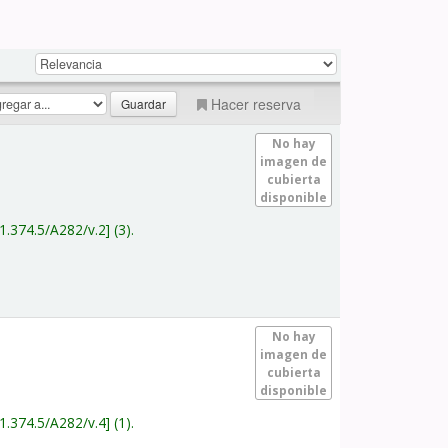
Hacer reserva
No hay
imagen de
cubierta
disponible
1.374.5/A282/v.2
(3).
No hay
imagen de
cubierta
disponible
1.374.5/A282/v.4
(1).