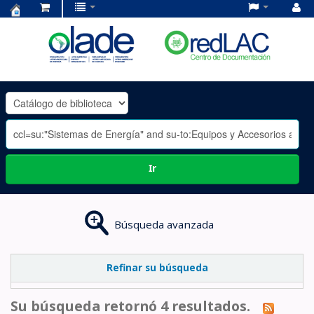
Centro
de
Documentación
OLADE
-
Ir
Búsqueda avanzada
Refinar su búsqueda
Su búsqueda retornó 4 resultados.