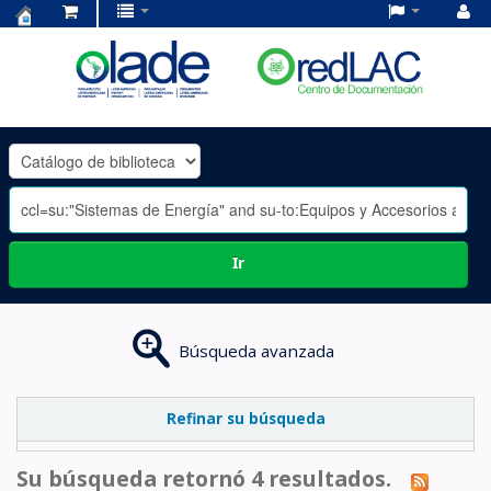
Centro
de
Documentación
OLADE
-
Ir
Búsqueda avanzada
Refinar su búsqueda
Su búsqueda retornó 4 resultados.