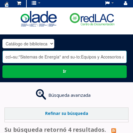
Centro
de
Documentación
OLADE
-
Ir
Búsqueda avanzada
Refinar su búsqueda
Su búsqueda retornó 4 resultados.