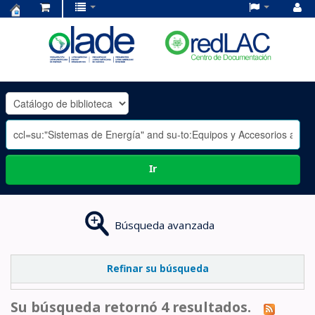
Centro
de
Documentación
OLADE
-
Ir
Búsqueda avanzada
Refinar su búsqueda
Su búsqueda retornó 4 resultados.