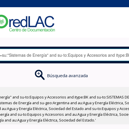
Búsqueda avanzada
nergía" and su-to:Equipos y Accesorios and itype:BK and su-to:SISTEMAS D
stemas de Energía and su-geo:Argentina and au:Agua y Energía Eléctrica, Soc
 au:Agua y Energía Eléctrica, Sociedad del Estado and su-to:Equipos y Acce
ergía and su-to:Equipos y Accesorios and au:Agua y Energía Eléctrica, Soci
a and au:Agua y Energía Eléctrica, Sociedad del Estado.'