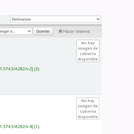
Hacer reserva
No hay
imagen de
cubierta
disponible
1.374.5/A282/v.2
(3).
No hay
imagen de
cubierta
disponible
1.374.5/A282/v.4
(1).