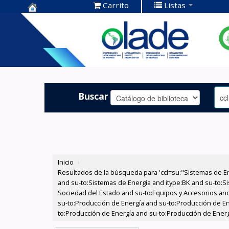
Carrito
Listas
Centro de
Documentación
OLADE -
Buscar
Inicio
›
Resultados de la búsqueda para 'ccl=su:"Sistemas de E
and su-to:Sistemas de Energía and itype:BK and su-to:Si
Sociedad del Estado and su-to:Equipos y Accesorios and
su-to:Producción de Energía and su-to:Producción de En
to:Producción de Energía and su-to:Producción de Energí