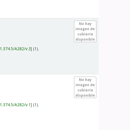
.
No hay
imagen de
cubierta
disponible
1.374.5/A282/v.3
(1).
.
No hay
imagen de
cubierta
disponible
1.374.5/A282/v.1
(1).