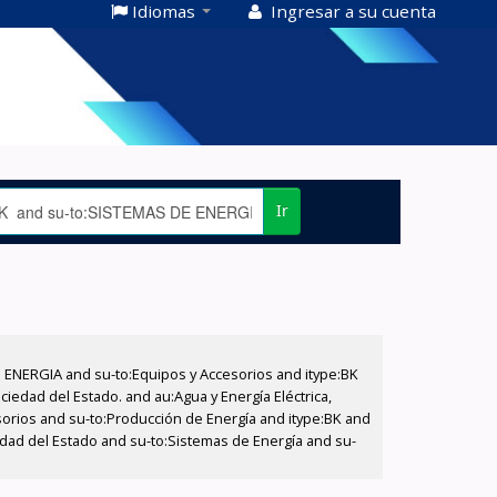
Idiomas
Ingresar a su cuenta
Ir
E ENERGIA and su-to:Equipos y Accesorios and itype:BK
iedad del Estado. and au:Agua y Energía Eléctrica,
sorios and su-to:Producción de Energía and itype:BK and
edad del Estado and su-to:Sistemas de Energía and su-