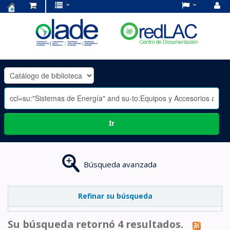
Centro
de
Documentación
OLADE
-
Ir
Búsqueda avanzada
Refinar su búsqueda
Su búsqueda retornó 4 resultados.