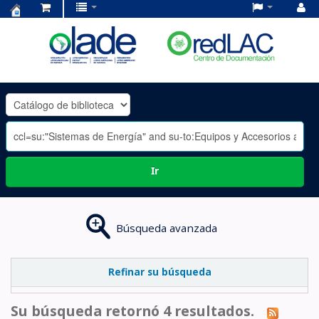
Centro
de
Documentación
OLADE
-
Ir
Búsqueda avanzada
Refinar su búsqueda
Su búsqueda retornó 4 resultados.