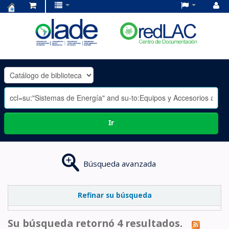
Centro
de
Documentación
OLADE
-
Ir
Búsqueda avanzada
Refinar su búsqueda
Su búsqueda retornó 4 resultados.