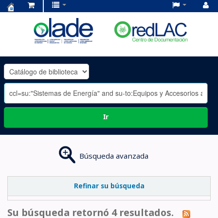
Centro
de
Documentación
OLADE
-
Ir
Búsqueda avanzada
Refinar su búsqueda
Su búsqueda retornó 4 resultados.